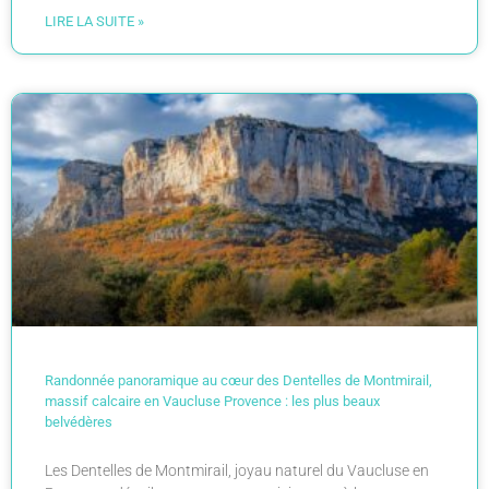
LIRE LA SUITE »
Randonnée panoramique au cœur des Dentelles de Montmirail,
massif calcaire en Vaucluse Provence : les plus beaux
belvédères
Les Dentelles de Montmirail, joyau naturel du Vaucluse en