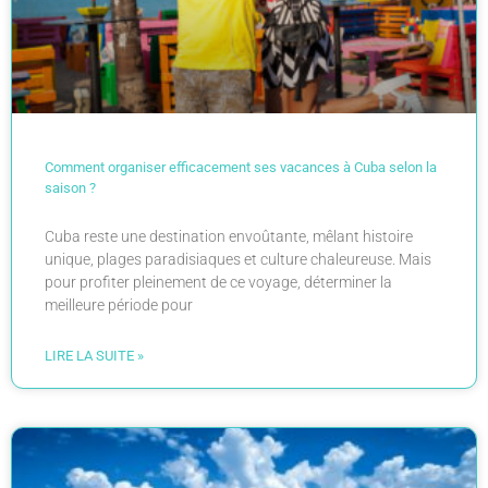
Comment organiser efficacement ses vacances à Cuba selon la
saison ?
Cuba reste une destination envoûtante, mêlant histoire
unique, plages paradisiaques et culture chaleureuse. Mais
pour profiter pleinement de ce voyage, déterminer la
meilleure période pour
LIRE LA SUITE »