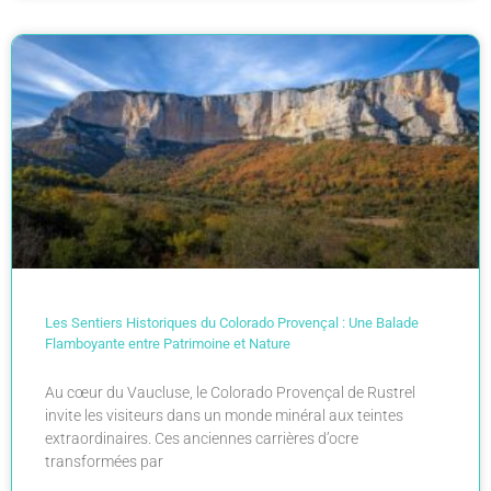
Les Sentiers Historiques du Colorado Provençal : Une Balade
Flamboyante entre Patrimoine et Nature
Au cœur du Vaucluse, le Colorado Provençal de Rustrel
invite les visiteurs dans un monde minéral aux teintes
extraordinaires. Ces anciennes carrières d’ocre
transformées par