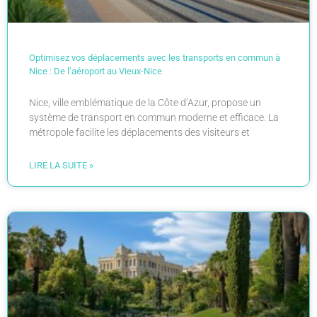
Optimisez vos déplacements avec les transports en commun à
Nice : De l’aéroport au Vieux-Nice
Nice, ville emblématique de la Côte d’Azur, propose un
système de transport en commun moderne et efficace. La
métropole facilite les déplacements des visiteurs et
LIRE LA SUITE »