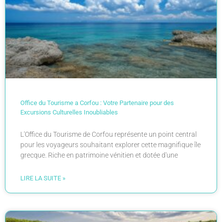
Office du Tourisme a Corfou : Votre Partenaire pour des
Excursions Culturelles Inoubliables
L'Office du Tourisme de Corfou représente un point central
pour les voyageurs souhaitant explorer cette magnifique île
grecque. Riche en patrimoine vénitien et dotée d'une
LIRE LA SUITE »