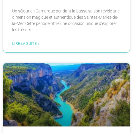
Un séjour en Camargue pendant la basse saison révèle une
dimension magique et authentique des Saintes-Maries-de-
la-Mer. Cette période offre une occasion unique d’explorer
les trésors
LIRE LA SUITE »