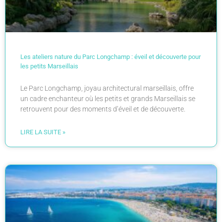
Les ateliers nature du Parc Longchamp : éveil et découverte pour
les petits Marseillais
Le Parc Longchamp, joyau architectural marseillais, offre
un cadre enchanteur où les petits et grands Marseillais se
retrouvent pour des moments d’éveil et de découverte.
LIRE LA SUITE »