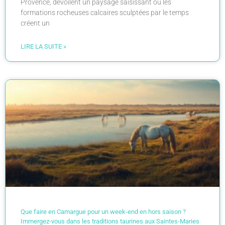
Provence, dévoilent un paysage saisissant où les
formations rocheuses calcaires sculptées par le temps
créent un
LIRE LA SUITE »
Que faire en Camargue pour un week-end en hors saison ?
Immergez-vous dans les traditions taurines aux Saintes-Maries