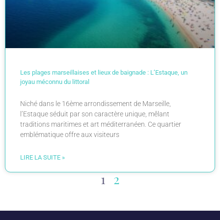
Les plages marseillaises et lieux de baignade : L’Estaque, un
joyau méconnu du littoral
Niché dans le 16ème arrondissement de Marseille,
l’Estaque séduit par son caractère unique, mêlant
traditions maritimes et art méditerranéen. Ce quartier
emblématique offre aux visiteurs
LIRE LA SUITE »
1
2