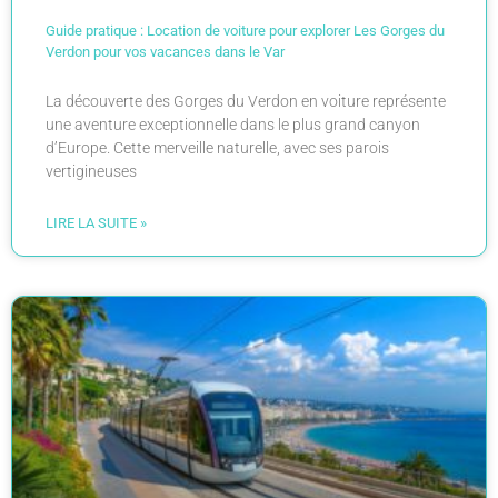
Guide pratique : Location de voiture pour explorer Les Gorges du
Verdon pour vos vacances dans le Var
La découverte des Gorges du Verdon en voiture représente
une aventure exceptionnelle dans le plus grand canyon
d’Europe. Cette merveille naturelle, avec ses parois
vertigineuses
LIRE LA SUITE »