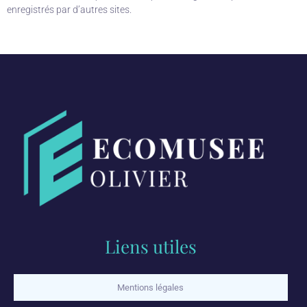
enregistrés par d’autres sites.
Liens utiles
Mentions légales