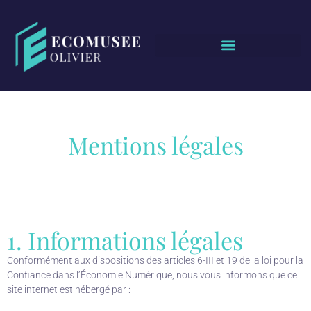
Mentions légales
1. Informations légales
Conformément aux dispositions des articles 6-III et 19 de la loi pour la
Confiance dans l’Économie Numérique, nous vous informons que ce
site internet est hébergé par :