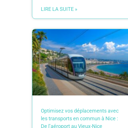
LIRE LA SUITE »
Optimisez vos déplacements avec
les transports en commun à Nice :
De l’aéroport au Vieux-Nice