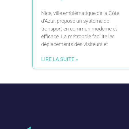
Nice, ville emblématique de la Côte
d’Azur, propose un système de
transport en commun moderne et
efficace. La métropole facilite les
déplacements des visiteurs et
LIRE LA SUITE »