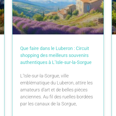
Que faire dans le Luberon : Circuit
shopping des meilleurs souvenirs
authentiques à L’Isle-sur-la-Sorgue
L’Isle-sur-la-Sorgue, ville
emblématique du Luberon, attire les
amateurs d’art et de belles pièces
anciennes. Au fil des ruelles bordées
par les canaux de la Sorgue,