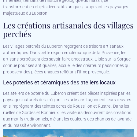
minérales, témoins de l’histoire géologique du massif, se
transforment en objets décoratifs uniques, rappelant les paysages
majestueux du Luberon.
Les créations artisanales des villages
perchés
Les villages perchés du Luberon regorgent de trésors artisanaux
authentiques. Dans cette région emblématique de la Provence, les
artisans perpétuent des savoir-faire ancestraux. L’Isle-sur-la-Sorgue,
connue pour ses antiquaires, accueille des créateurs passionnés qui
proposent des pièces uniques reflétant l’âme provençale.
Les poteries et céramiques des ateliers locaux
Les ateliers de poterie du Luberon créent des pièces inspirées par les
paysages naturels de la région. Les artisans façonnent leurs œuvres
en s’imprégnant des teintes ocres de Roussillon et Rustrel. Dans les
ruelles de Gordes et Bonnieux, les visiteurs découvrent des créations
aux motifs traditionnels, mêlant les couleurs des champs de lavande
et du massif environnant.