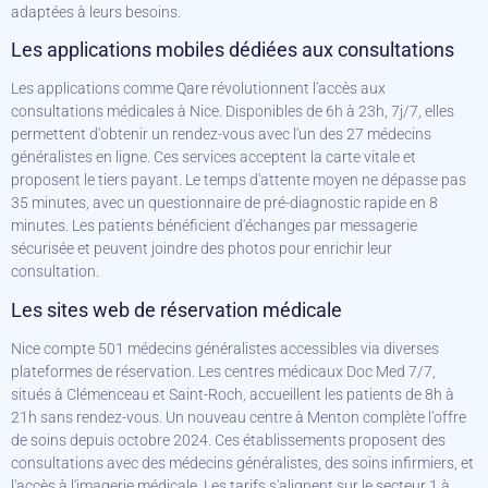
adaptées à leurs besoins.
Les applications mobiles dédiées aux consultations
Les applications comme Qare révolutionnent l'accès aux
consultations médicales à Nice. Disponibles de 6h à 23h, 7j/7, elles
permettent d'obtenir un rendez-vous avec l'un des 27 médecins
généralistes en ligne. Ces services acceptent la carte vitale et
proposent le tiers payant. Le temps d'attente moyen ne dépasse pas
35 minutes, avec un questionnaire de pré-diagnostic rapide en 8
minutes. Les patients bénéficient d'échanges par messagerie
sécurisée et peuvent joindre des photos pour enrichir leur
consultation.
Les sites web de réservation médicale
Nice compte 501 médecins généralistes accessibles via diverses
plateformes de réservation. Les centres médicaux Doc Med 7/7,
situés à Clémenceau et Saint-Roch, accueillent les patients de 8h à
21h sans rendez-vous. Un nouveau centre à Menton complète l'offre
de soins depuis octobre 2024. Ces établissements proposent des
consultations avec des médecins généralistes, des soins infirmiers, et
l'accès à l'imagerie médicale. Les tarifs s'alignent sur le secteur 1 à