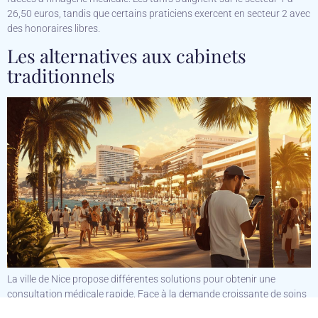
26,50 euros, tandis que certains praticiens exercent en secteur 2 avec
des honoraires libres.
Les alternatives aux cabinets
traditionnels
La ville de Nice propose différentes solutions pour obtenir une
consultation médicale rapide. Face à la demande croissante de soins
médicaux, des alternatives modernes se développent pour faciliter